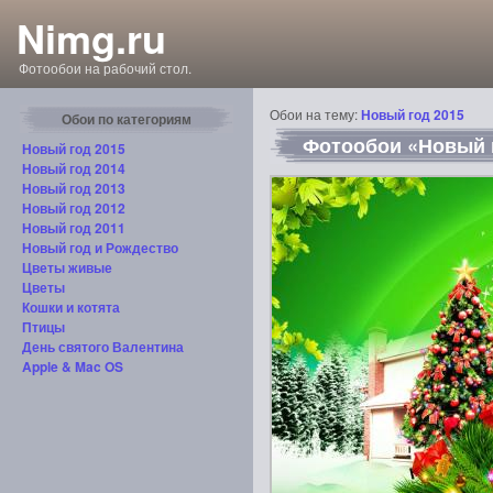
Nimg.ru
Фотообои на рабочий стол.
Обои на тему:
Новый год 2015
Обои по категориям
Фотообои «Новый г
Новый год 2015
Новый год 2014
Новый год 2013
Новый год 2012
Новый год 2011
Новый год и Рождество
Цветы живые
Цветы
Кошки и котята
Птицы
День святого Валентина
Apple & Mac OS